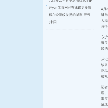
入口开云体育本次增捏权术的
开yun体育网已有践诺更多聚
4月
积在经济较发扬的城市-开云
进党
大概
(中国
莫得
东沙
善良
级的
从记
续鼓
正品
被视
记者
理、
事实
底线