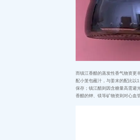
而镇江香醋的蒸发性香气物资更
配小笼包蘸汁，与姜末的配比以1
保存；镇江醋则因含糖量高需避光防
香醋的钾、镁等矿物资则对心血