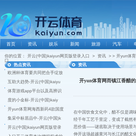
首页
资讯
娱乐
新闻
旅游
汽车
你的位置：
开云(中国)kaiyun网页版登录入口
>
资讯
> >
开yun体
口
热点资讯
资讯
欧洲杯体育要共同把合手绽放
开yun体育网而镇江香醋的
互助大趋势-开云(中国)kaiyu
体育游戏app平台以及高辨识
度的小金标-开云(中国)kaiy
开yun体育网海西新药4款国度
在中国饮食文化中，醋不仅是调
集采中标居品中-开云(中国)k
经千年工艺千里淀，变成了截然
思价值——谜底取决于使用场景
开云(中国)kaiyun网页版登录
伸开这场超越黄河与长江的醋文