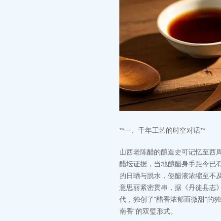
**一、千年工艺的时空对话**
山西老陈醋的酿造史可记忆至西周
醋坛证据，当地酿醋身手距今已有
的日晒与脱水，使醋液浓缩至不及
意思丽紧密贯串，据《丹徒县志》
代，独创了"醋香浓郁而微甜"的
南香"的双璧形式。