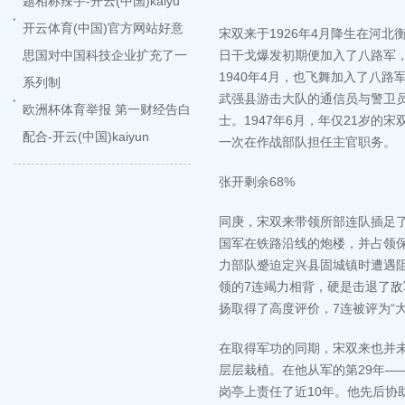
题相称辣手-开云(中国)kaiyu
开云体育(中国)官方网站好意
宋双来于1926年4月降生在河
思国对中国科技企业扩充了一
日干戈爆发初期便加入了八路军
1940年4月，也飞舞加入了八
系列制
武强县游击大队的通信员与警卫
欧洲杯体育举报 第一财经告白
士。1947年6月，年仅21岁
配合-开云(中国)kaiyun
一次在作战部队担任主官职务。
张开剩余68%
同庚，宋双来带领所部连队插足
国军在铁路沿线的炮楼，并占领保
力部队蹙迫定兴县固城镇时遭遇阻
领的7连竭力相背，硬是击退了
扬取得了高度评价，7连被评为“大
在取得军功的同期，宋双来也并
层层栽植。在他从军的第29年—
岗亭上责任了近10年。他先后协