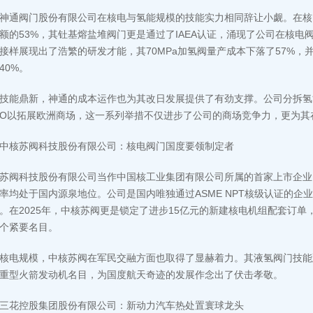
神通阀门股份有限公司在核电与氢能规模的技能实力相同辞让小觑。在核
额的53%，其钍基熔盐堆阀门更是通过了IAEA认证，涌现了公司在核
接样展现出了浩繁的研发才能，其70MPa加氢阀量产成本下落了57%，
40%。
技能鼎新，神通的成本运作也为其改日发展提供了有劲支撑。公司分拆氢
RO以拓展欧洲商场，这一系列举措不仅进步了公司的商场竞争力，更为
# 中核苏阀科技股份有限公司：核电阀门国度要领制定者
苏阀科技股份有限公司当作中国核工业集团有限公司所属的首家上市企业
率均处于国内源泉地位。公司是国内唯独通过ASME NPT核级认证的企
。在2025年，中核苏阀更是锁定了进步15亿元的新建核电机组配套订
个紧要名目。
核电规模，中核苏阀在军民交融方面也取得了显赫着力。其液氢阀门技能
重型火箭发动机名目，为国度航天奇迹的发展作念出了伏击孝敬。
# 三花控股集团股份有限公司：新动力汽车热处置寰球龙头