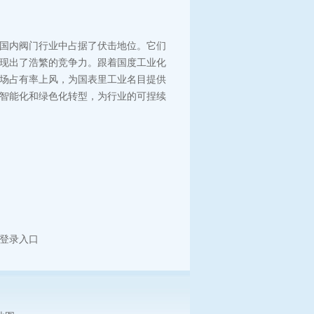
国内阀门行业中占据了伏击地位。它们
现出了浩繁的竞争力。跟着国度工业化
场占有率上风，为国表里工业名目提供
智能化和绿色化转型，为行业的可捏续
版登录入口