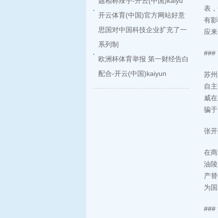
题相称辣手-开云(中国)kaiyu
表，
开云体育(中国)官方网站好意
有影
思国对中国科技企业扩充了一
应来
系列制
##
欧洲杯体育举报 第一财经告白
配合-开云(中国)kaiyun
苏州
自主
威在
骗于
张开
在商
油陵
产替
为国
##