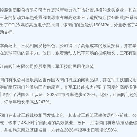
控股集团股份有限公司当作寰球新动力汽车热处置规模的龙头企业，其在
三花的新动力车热处置阀寰球市占率高达38%，适配特斯拉4680电板系
出了CO₂冷媒超高压电子彭胀阀，该阀门耐压轻佻150MPa，分量收缩了
劲支捏。
本商场上，三花相同发扬出色。公司得回了高瓴成本的政策投资，并在慕
在寰球商场的竞争力。改日，跟着新动力汽车商场的捏续增长，三花有望
# 江南阀门有限公司控股集团：军工技能民用化典范
阀门有限公司控股集团当作国内阀门行业的闻明品牌，其在军工技能民用
潜艇耐压阀门的唯独国产供应商，其军工技能实力得到了国度的高度招供
门得回了法国GTT认证，2025年市占率进步至26%。此外，江南阀门
，订单年增长率高达247%。
阀门在市政工程规模相同发扬出色，其市政工程笼罩率位居行业前线。公司
统，竣事了48小时宇宙配送的高效就业。改日，江南阀门将赓续推动低
%，并布局东南亚基建名目，方针在2026年竣事出口额增长50%。