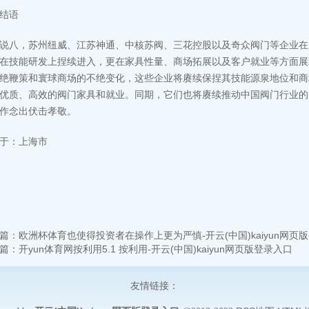
 结语
说八，苏州纽威、江苏神通、中核苏阀、三花控股以及奇众阀门等企业在
在技能研发上捏续进入，更在家具性量、商场拓展以及客户就业等方面展
绝鞭策和寰球商场的不绝变化，这些企业将赓续保捏其技能源泉地位和商
优质、高效的阀门家具和就业。同期，它们也将赓续推动中国阀门行业的
作念出伏击孝敬。
于：上海市
篇：
欧洲杯体育也使得投资者在操作上更为严慎-开云(中国)kaiyun网页
篇：
开yun体育网按利用5.1 按利用-开云(中国)kaiyun网页版登录入口
友情链接：