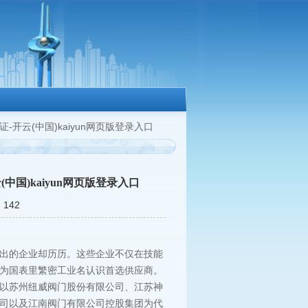
-开云(中国)kaiyun网页版登录入口
中国)kaiyun网页版登录入口
142
出的企业却历历。这些企业不仅在技能
为国表里繁密工业名认识首选供应商。
以苏州纽威阀门股份有限公司、江苏神
司以及江南阀门有限公司控股集团为代