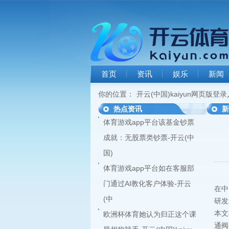
首页
资讯
娱乐
新闻
你的位置：
开云(中国)kaiyun网页版登
热点资讯
新
体育游戏app平台该基金钞票
成就：无股票类钞票-开云(中
国)
体育游戏app平台如在客服部
门通过AI教化客户体验-开云
在中
(中
研发
本文
欧洲杯体育她认为归正这个课
通阀