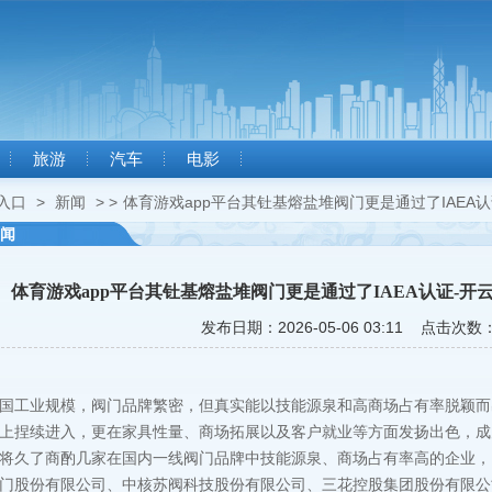
旅游
汽车
电影
录入口
>
新闻
> >
体育游戏app平台其钍基熔盐堆阀门更是通过了IAEA认证
闻
体育游戏app平台其钍基熔盐堆阀门更是通过了IAEA认证-开云(
发布日期：2026-05-06 03:11 点击次数：
国工业规模，阀门品牌繁密，但真实能以技能源泉和高商场占有率脱颖而
上捏续进入，更在家具性量、商场拓展以及客户就业等方面发扬出色，成
将久了商酌几家在国内一线阀门品牌中技能源泉、商场占有率高的企业，
门股份有限公司、中核苏阀科技股份有限公司、三花控股集团股份有限公