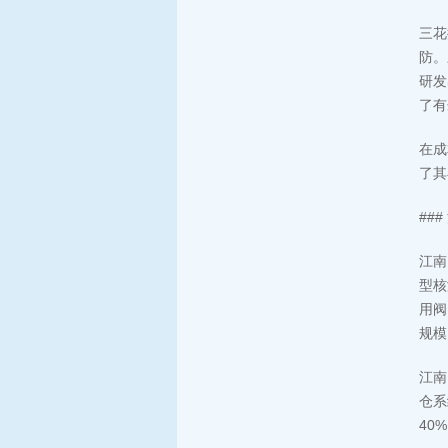
三花
防。
研发
了有
在成
了其
##
江南
型核
用阀
规模
江南
仓系
40