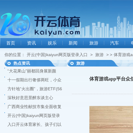
首页
资讯
娱乐
新闻
旅游
汽车
你的位置：
开云(中国)kaiyun网页版登录入口
>
旅游
> >
体育游戏a
热点资讯
旅游
“大花果山”丽都回身展新颜
体育游戏app平台众
十一假期出行奢侈两旺，小众
方针地“火出圈”，旅游ETF(56
深秋好意思景醉东谈主心
广西商业性献技市集全面收复
开云(中国)kaiyun网页版登录
入口开云体育家长、孩子们以