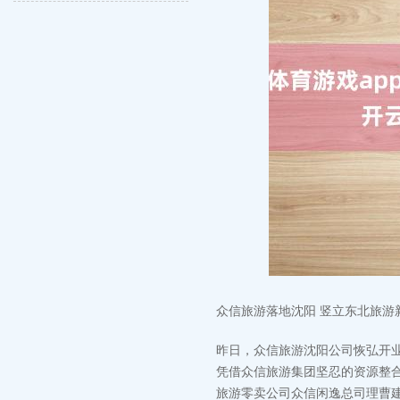
众信旅游落地沈阳 竖立东北旅游
昨日，众信旅游沈阳公司恢弘开
凭借众信旅游集团坚忍的资源整
旅游零卖公司众信闲逸总司理曹