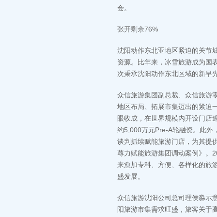
会。
张开剩余76%
沈阳动作东北亚地区紧迫的关节
资源。比年来，冰雪旅游成为国
次秉承沈阳动作东北区域的新早
众信旅游集团副总裁、众信旅游
地区布局、拓展市集迈出的紧迫一
眼收成，在世界规模内开设门店逾
约5,000万元Pre-A轮融资。
谈判抓续赋能旅游门店，为其提供
蓐力赋能旅游集团调动案例》。2
来愈加专科、方便、各样化的旅
盛发展。
众信旅游沈阳公司总司理侯淼示
阳旅游市集需求旺盛，旅客关于